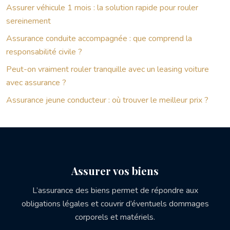
Assurer véhicule 1 mois : la solution rapide pour rouler
sereinement
Assurance conduite accompagnée : que comprend la
responsabilité civile ?
Peut-on vraiment rouler tranquille avec un leasing voiture
avec assurance ?
Assurance jeune conducteur : où trouver le meilleur prix ?
Assurer vos biens
L’assurance des biens permet de répondre aux
obligations légales et couvrir d’éventuels dommages
corporels et matériels.